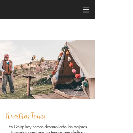
Nuestros Tours
En Qhispikay hemos desarrollado los mejores
itinerarios para que no tengas que dedicar